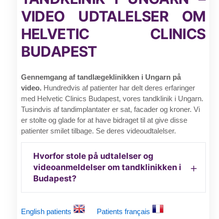
VIDEO UDTALELSER OM
HELVETIC CLINICS
BUDAPEST
Gennemgang af tandlægeklinikken i Ungarn på
video.
Hundredvis af patienter har delt deres erfaringer
med Helvetic Clinics Budapest, vores tandklinik i Ungarn.
Tusindvis af tandimplantater er sat, facader og kroner. Vi
er stolte og glade for at have bidraget til at give disse
patienter smilet tilbage. Se deres videoudtalelser.
Hvorfor stole på udtalelser og
videoanmeldelser om tandklinikken i
Budapest?
English patients
Patients français