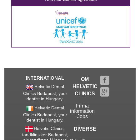
INTERNATIONAL
OM
HELVETIC
Helvetic Dental
Clinics Budapest, your
CLINICS
dentist in Hungary.
Firma
Helvetic Dental
information
Clinics Budapest, your
Jobs
dentist in Hungary.
Helvetic Clinics,
DIVERSE
tandklinikker Budapest,