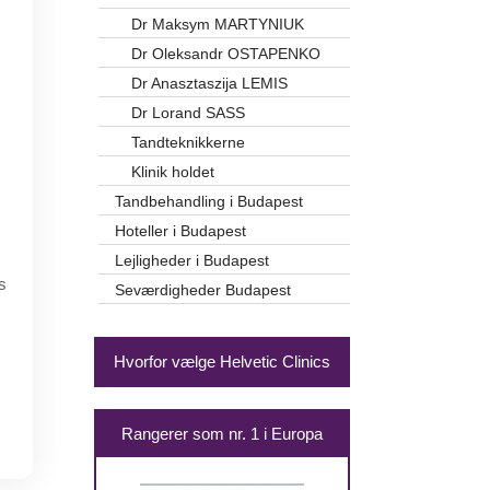
Dr Maksym MARTYNIUK
Dr Oleksandr OSTAPENKO
Dr Anasztaszija LEMIS
Dr Lorand SASS
Tandteknikkerne
Klinik holdet
Tandbehandling i Budapest
Hoteller i Budapest
Lejligheder i Budapest
s
Seværdigheder Budapest
Hvorfor vælge Helvetic Clinics
Rangerer som nr. 1 i Europa