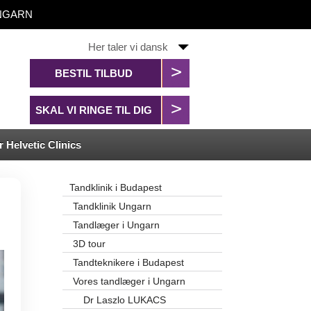
 UNGARN
Her taler vi dansk
BESTIL TILBUD
SKAL VI RINGE TIL DIG
 Helvetic Clinics
Tandklinik i Budapest
Tandklinik Ungarn
Tandlæger i Ungarn
3D tour
Tandteknikere i Budapest
Vores tandlæger i Ungarn
Dr Laszlo LUKACS