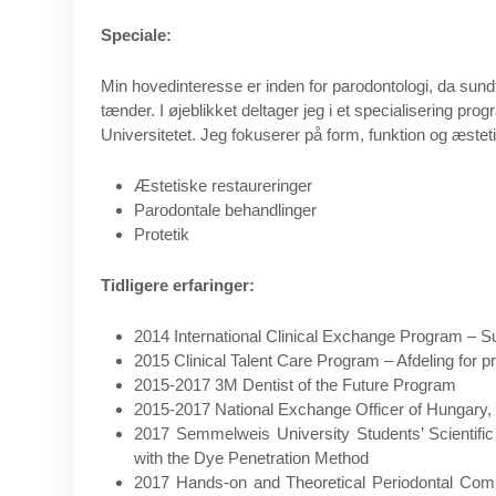
Speciale:
Min hovedinteresse er inden for parodontologi, da sund
tænder. I øjeblikket deltager jeg i et specialisering pr
Universitetet. Jeg fokuserer på form, funktion og æsteti
Æstetiske restaureringer
Parodontale behandlinger
Protetik
Tidligere erfaringer:
2014 International Clinical Exchange Program – S
2015 Clinical Talent Care Program – Afdeling for p
2015-2017 3M Dentist of the Future Program
2015-2017 National Exchange Officer of Hungary, I
2017 Semmelweis University Students’ Scientific 
with the Dye Penetration Method
2017 Hands-on and Theoretical Periodontal Comp