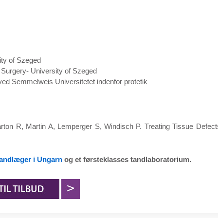
ity of Szeged
urgery- University of Szeged
m ved Semmelweis Universitetet indenfor protetik
n R, Martin A, Lemperger S, Windisch P. Treating Tissue Defect
tandlæger i Ungarn
og et førsteklasses tandlaboratorium.