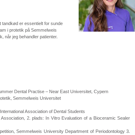
t tandkød er essentielt for sunde
ogram i protetik på Semmelweis
k, når jeg behandler patienter.
ummer Dental Practise – Near East Universitet, Cypern
rotetik, Semmelweis Universitet
nternational Association of Dental Students
Association, 2. plads: In Vitro Evaluation of a Bioceramic Sealer
etition, Semmelweis University Department of Periodontology 3.