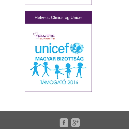
Helvetic Clinics og Unicef