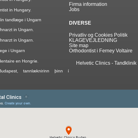
Firma information
Jobs
ntist in Hungary.
 din tandlæge i Ungarn
DIVERSE
hnarzt in Ungarn.
Privatliv og Cookies Politik
hnarzt in Ungarn.
KLAGEVEJLEDNING
Site map
lege i Ungarn
Orthodontist i Ferney Voltaire
 dentaire en Hongrie.
Helvetic Clinics - Tandklinik
 Budapest, tannlæknirinn þinn í