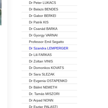
Dr Peter LUKACS
Dr Balazs BENDES
Dr Gabor BERKEI
Dr Patrik KIS
Dr Csanád BARKA
Dr Gyorgy VARNAI
Professor Emil Segatto
Dr Szandra LEMPERGER
Dr Lili FARKAS
Dr Zoltan VINIS
Dr Domonkos KOVATS
Dr Sara SLEZAK
Dr Evgenia OSTAPENKO
Dr Bálint NEMETH
Dr. Tamás MISZORI
Dr Arpad NONN
Dr Eszter PALASTI