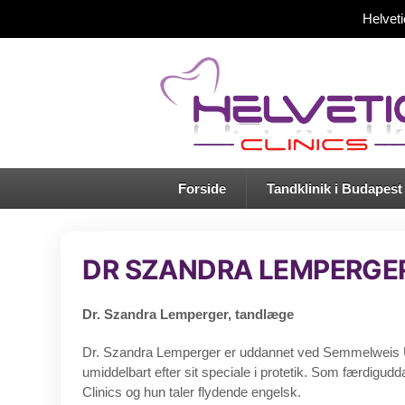
Helvet
Forside
Tandklinik i Budapest
DR SZANDRA LEMPERGE
Dr. Szandra Lemperger, tandlæge
Dr. Szandra Lemperger er uddannet ved Semmelweis Uni
umiddelbart efter sit speciale i protetik. Som færdigudd
Clinics og hun taler flydende engelsk.