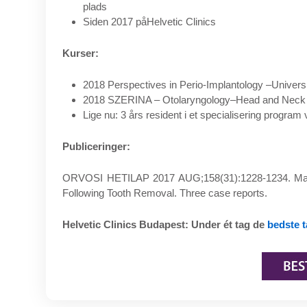
plads
Siden 2017 påHelvetic Clinics
Kurser:
2018 Perspectives in Perio-Implantology –Univers
2018 SZERINA – Otolaryngology–Head and Neck S
Lige nu: 3 års resident i et specialisering progra
Publiceringer:
ORVOSI HETILAP 2017 AUG;158(31):1228-1234. Marto
Following Tooth Removal. Three case reports.
Helvetic Clinics Budapest: Under ét tag de
bedste 