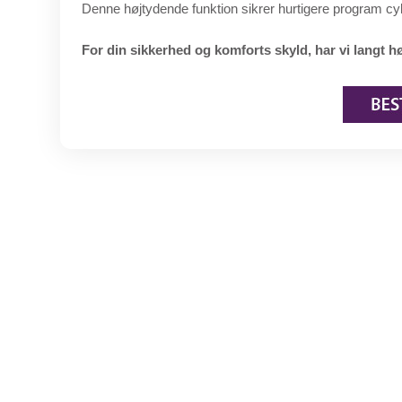
Denne højtydende funktion sikrer hurtigere program cy
For din sikkerhed og komforts skyld, har vi langt h