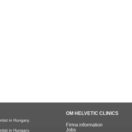
OM HELVETIC CLINICS
ntist in Hungary.
Firma information
Jobs
ntist in Hungary.