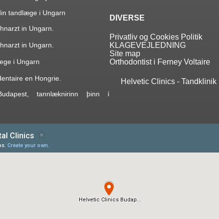
 din tandlæge i Ungarn
DIVERSE
hnarzt in Ungarn.
Privatliv og Cookies Politik
hnarzt in Ungarn.
KLAGEVEJLEDNING
Site map
lege i Ungarn
Orthodontist i Ferney Voltaire
 dentaire en Hongrie.
Helvetic Clinics - Tandklinik
 Budapest, tannlæknirinn þinn í