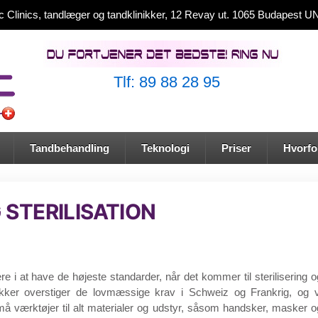
ic Clinics, tandlæger og tandklinikker, 12 Revay ut. 1065 Budapest
Tlf: 89 88 28 95
Tandbehandling
Teknologi
Priser
Hvorfor
 STERILISATION
re i at have de højeste standarder, når det kommer til sterilisering o
ikker overstiger de lovmæssige krav i Schweiz og Frankrig, og v
små værktøjer til alt materialer og udstyr, såsom handsker, masker o