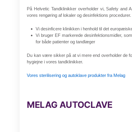
På Helvetic Tandklinikker overholder vi, Safety an
vores rengøring af lokaler og desinfektions procedurer.
Vi desinficere klinikken i henhold til det europæi
Vi bruger EF markerede desinfektionsmidler, som v
for både patienter og tandlæger
Du kan være sikker på at vi mere end overholder de fo
hygiejne i vores tandklinikker.
Vores sterilisering og autoklave produkter fra Melag
MELAG AUTOCLAVE