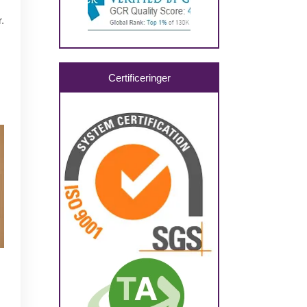
.
Certificeringer