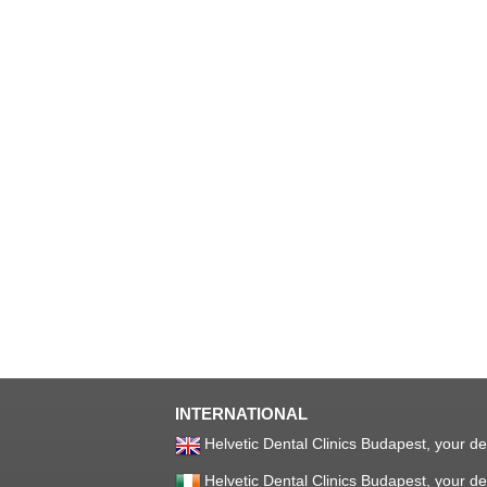
INTERNATIONAL
Helvetic Dental Clinics Budapest, your de
Helvetic Dental Clinics Budapest, your de