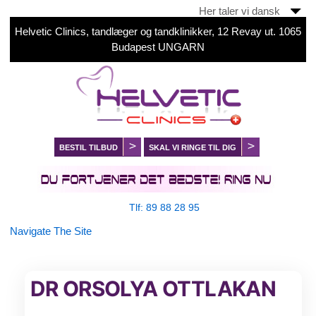
Her taler vi dansk
Helvetic Clinics, tandlæger og tandklinikker, 12 Revay ut. 1065
Budapest UNGARN
BESTIL TILBUD
SKAL VI RINGE TIL DIG
Tlf: 89 88 28 95
Navigate The Site
DR ORSOLYA OTTLAKAN