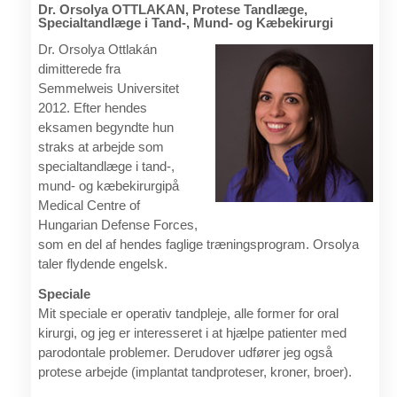
Dr. Orsolya OTTLAKAN, Protese Tandlæge,
Specialtandlæge i Tand-, Mund- og Kæbekirurgi
Dr. Orsolya Ottlakán
dimitterede fra
Semmelweis Universitet
2012. Efter hendes
eksamen begyndte hun
straks at arbejde som
specialtandlæge i tand-,
mund- og kæbekirurgipå
Medical Centre of
Hungarian Defense Forces,
som en del af hendes faglige træningsprogram. Orsolya
taler flydende engelsk.
Speciale
Mit speciale er operativ tandpleje, alle former for oral
kirurgi, og jeg er interesseret i at hjælpe patienter med
parodontale problemer. Derudover udfører jeg også
protese arbejde (implantat tandproteser, kroner, broer).