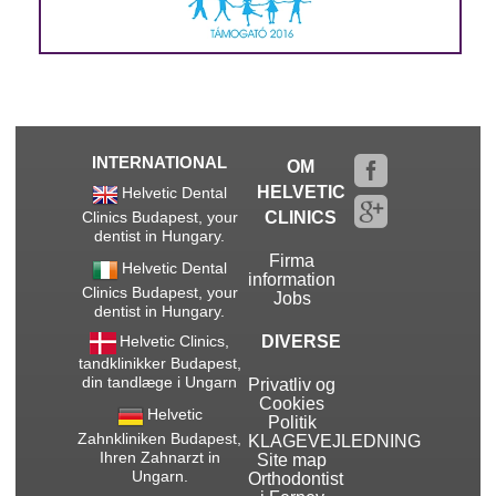
INTERNATIONAL
OM
HELVETIC
Helvetic Dental
Clinics Budapest, your
CLINICS
dentist in Hungary.
Firma
Helvetic Dental
information
Clinics Budapest, your
Jobs
dentist in Hungary.
Helvetic Clinics,
DIVERSE
tandklinikker Budapest,
din tandlæge i Ungarn
Privatliv og
Cookies
Helvetic
Politik
Zahnkliniken Budapest,
KLAGEVEJLEDNING
Ihren Zahnarzt in
Site map
Ungarn.
Orthodontist