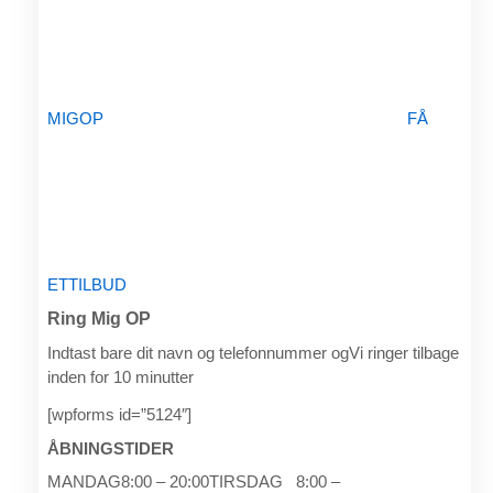
MIGOP
FÅ
ETTILBUD
Ring Mig OP
Indtast bare dit navn og telefonnummer ogVi ringer tilbage
inden for 10 minutter
[wpforms id=”5124″]
ÅBNINGSTIDER
MANDAG8:00 – 20:00TIRSDAG 8:00 –