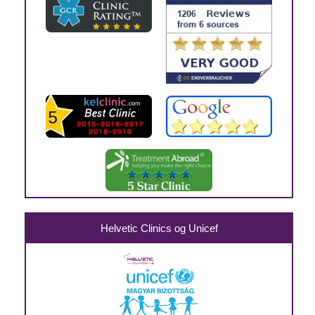
Helvetic Clinics og Unicef