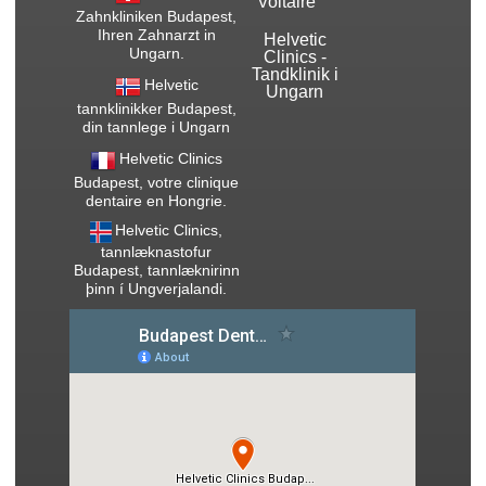
Voltaire
Zahnkliniken Budapest,
Ihren Zahnarzt in
Helvetic
Ungarn.
Clinics -
Tandklinik i
Helvetic
Ungarn
tannklinikker Budapest,
din tannlege i Ungarn
Helvetic Clinics
Budapest, votre clinique
dentaire en Hongrie.
Helvetic Clinics,
tannlæknastofur
Budapest, tannlæknirinn
þinn í Ungverjalandi.