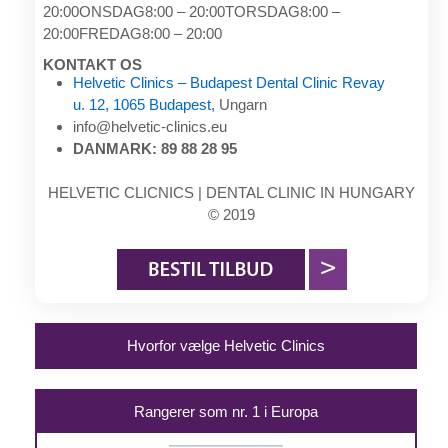
20:00ONSDAG8:00 – 20:00TORSDAG8:00 –
20:00FREDAG8:00 – 20:00
KONTAKT OS
Helvetic Clinics – Budapest Dental Clinic Revay
u. 12, 1065 Budapest,
Ungarn
info@helvetic-clinics.eu
DANMARK: 89 88 28 95
HELVETIC CLICNICS | DENTAL CLINIC IN HUNGARY
© 2019
Hvorfor vælge Helvetic Clinics
Rangerer som nr. 1 i Europa