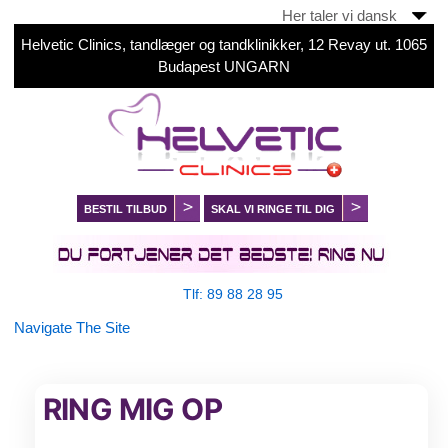
Her taler vi dansk
Helvetic Clinics, tandlæger og tandklinikker, 12 Revay ut. 1065
Budapest UNGARN
BESTIL TILBUD
SKAL VI RINGE TIL DIG
Tlf: 89 88 28 95
Navigate The Site
RING MIG OP