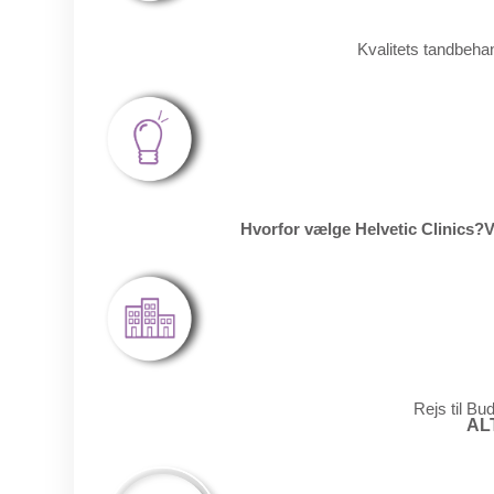
Kvalitets tandbehand
Hvorfor vælge Helvetic Clinics?
V
Rejs til Bu
AL