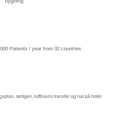
bygning
,000 Patients / year from 32 countries
splan, røntgen, lufthavns transfer og nat på hotel