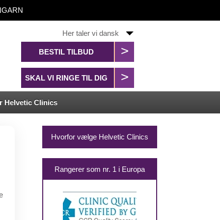
 UNGARN
Her taler vi dansk
BESTIL TILBUD
SKAL VI RINGE TIL DIG
 Helvetic Clinics
Hvorfor vælge Helvetic Clinics
Rangerer som nr. 1 i Europa
e