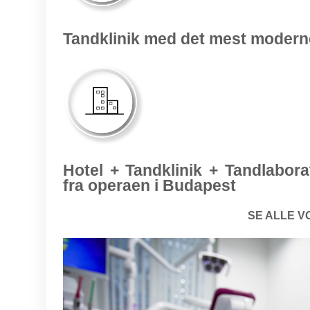
Tandklinik med det mest modern
Hotel + Tandklinik + Tandlabo
fra operaen i Budapest
SE ALLE V