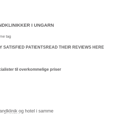
NDKLINIKKER I UNGARN
mme tag
Y SATISFIED PATIENTSREAD THEIR REVIEWS HERE
alister til overkommelige priser
andklinik og hotel i samme