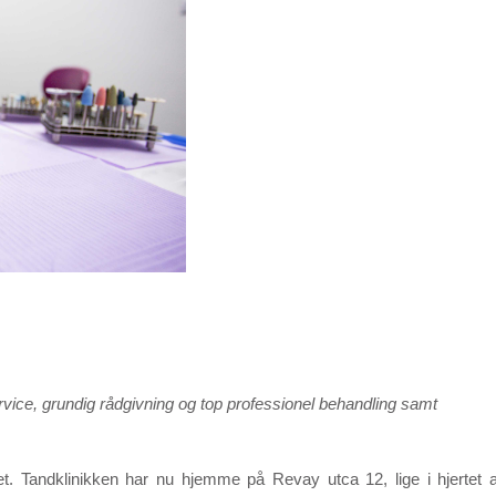
vice, grundig rådgivning og top professionel behandling samt
et. Tandklinikken har nu hjemme på Revay utca 12, lige i hjertet a