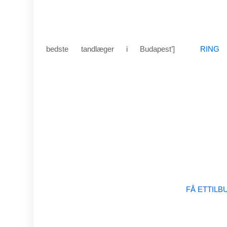
bedste tandlæger i Budapest’]
RING
FÅ ETTILB