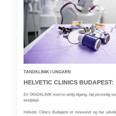
TANDKLINIK I UNGARN
HELVETIC CLINICS BUDAPEST:
En TANDKLINIK med en ærlig tilgang, høj personlig ser
tandpleje.
Helvetic Clinics Budapest er renoveret og har udvid