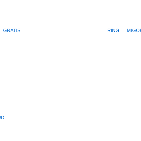
 GRATIS
RING MIGO
UD