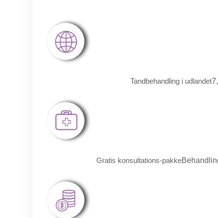
7
Tandbehandling i udlandet
Gratis konsultations-pakke
Behandling