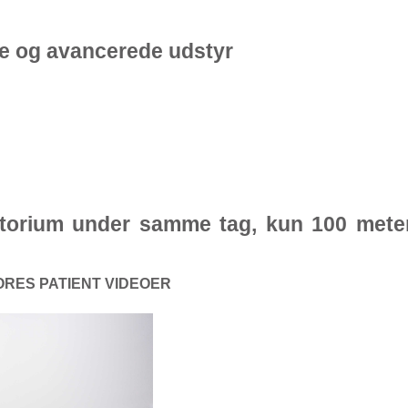
e og avancerede udstyr
ratorium under samme tag, kun 100 mete
ORES PATIENT VIDEOER