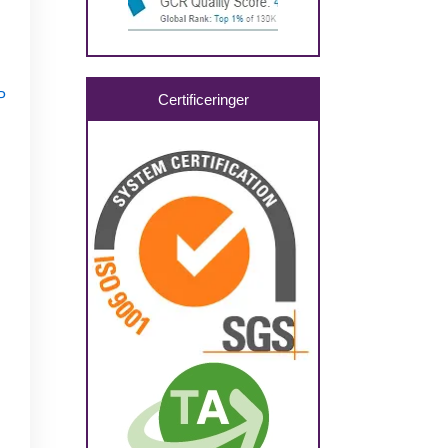
P
Certificeringer